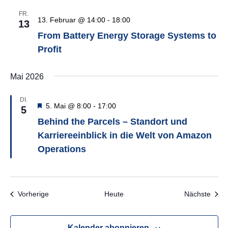
FR.
13. Februar @ 14:00
-
18:00
13
From Battery Energy Storage Systems to
Profit
Mai 2026
DI.
Hervorgehoben
5. Mai @ 8:00
-
17:00
5
Behind the Parcels – Standort und
Karriereeinblick in die Welt von Amazon
Operations
Veranstaltungen
Veran
Vorherige
Heute
Nächste
Kalender abonnieren