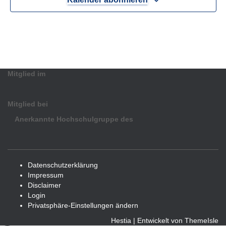
Mitglied im
Mitglied bei
Anerkannte Hochschulgruppe des
Datenschutzerklärung
Impressum
Disclaimer
Login
Privatsphäre-Einstellungen ändern
Hestia | Entwickelt von
ThemeIsle