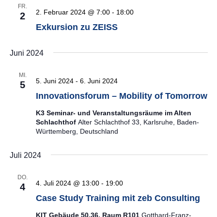
FR.
2. Februar 2024 @ 7:00
-
18:00
2
Exkursion zu ZEISS
Juni 2024
MI.
5. Juni 2024
-
6. Juni 2024
5
Innovationsforum – Mobility of Tomorrow
K3 Seminar- und Veranstaltungsräume im Alten
Schlachthof
Alter Schlachthof 33, Karlsruhe, Baden-
Württemberg, Deutschland
Juli 2024
DO.
4. Juli 2024 @ 13:00
-
19:00
4
Case Study Training mit zeb Consulting
KIT Gebäude 50.36, Raum R101
Gotthard-Franz-