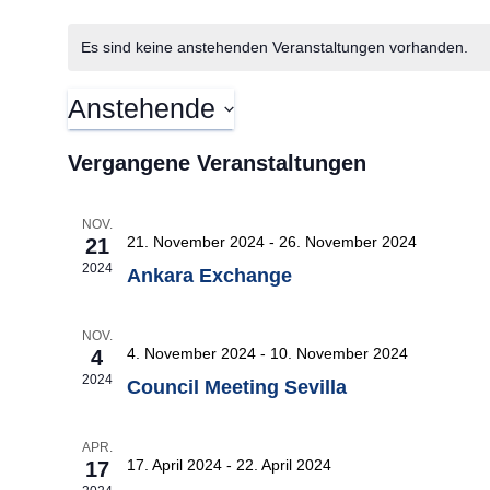
Es sind keine anstehenden Veranstaltungen vorhanden.
Anstehende
Datum
wählen.
Vergangene Veranstaltungen
NOV.
21. November 2024
-
26. November 2024
21
2024
Ankara Exchange
NOV.
4. November 2024
-
10. November 2024
4
2024
Council Meeting Sevilla
APR.
17. April 2024
-
22. April 2024
17