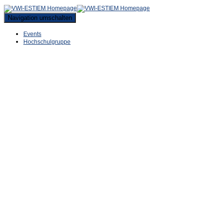
Navigation umschalten
Events
Hochschulgruppe