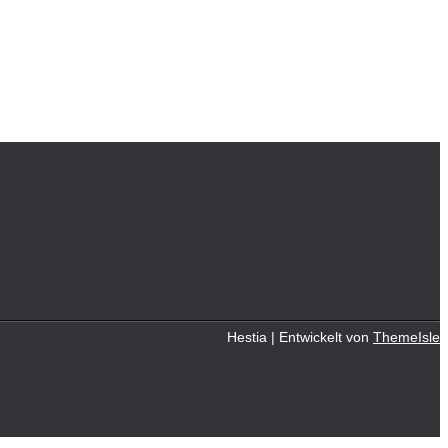
Hestia | Entwickelt von
ThemeIsle