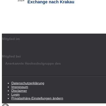
2024
Exchange nach Krakau
Mitglied im
Mitglied bei
Anerkannte Hochschulgruppe des
Datenschutzerklärung
Impressum
Disclaimer
Login
Privatsphäre-Einstellungen ändern