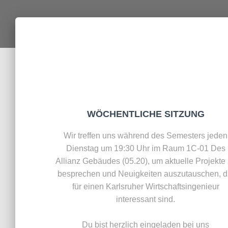
WÖCHENT­LICHE SITZUNG
Wir treffen uns während des Semesters jeden
Dienstag um 19:30 Uhr im Raum 1C-01 Des
Allianz Gebäudes (05.20), um aktuelle Projekte
besprechen und Neuigkeiten auszutauschen, d
für einen Karlsruher Wirtschafts­ingenieur
interessant sind.
Du bist herzlich eingeladen bei uns