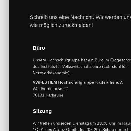
Schreib uns eine Nachricht. Wir werden uns
wie möglich zurückmelden!
Büro
Unsere Hochschulgruppe hat ein Büro im Erdgescho
des Instituts für Volkswirtschaftslehre (Lehrstuhl für
Netzwerkökonomie).
VWI-ESTIEM Hochschulgruppe Karlsruhe e.V.
Waldhornstraße 27
76131 Karlsruhe
Sitzung
Wir treffen uns jeden Dienstag um 19.30 Uhr im Ra
1C-01 des Allianz Gebäudes (05.20). Schau gerne be