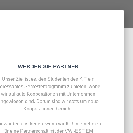
WERDEN SIE PARTNER
Unser Ziel ist es, den Studenten des KIT ein
teressantes Semester­programm zu bieten, wobei
wir auf gute Kooperationen mit Unternehmen
angewiesen sind. Darum sind wir stets um neue
Kooperationen bemüht.
r würden uns freuen, wenn wir Ihr Unternehmen
für eine Partnerschaft mit der VWI-ESTIEM