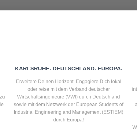
KARLSRUHE. DEUTSCHLAND. EUROPA.
Erweitere Deinen Horizont: Engagiere Dich lokal
oder reise mit dem Verband deutscher
in
 zu
Wirtschaftsingenieure (VWI) durch Deutschland
ie
sowie mit dem Netzwerk der European Students of
Industrial Engineering and Management (ESTIEM)
durch Europa!
Wi