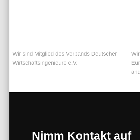
Wir sind Mitglied des Verbands Deutscher
Wir
Wirtschaftsingenieure e.V.
Eur
an
Nimm Kontakt auf