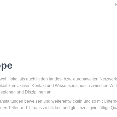
ppe
 sowohl lokal als auch in den landes- bzw. europaweiten Netzw
hkeit zum aktiven Kontakt und Wissensaustausch zwischen Wirt
egionen und Disziplinen an.
eranstaltungen beweisen und weiterentwickeln und so mit Unte
en Tellerrand“ hinaus zu blicken und gleichzeitigvielfältige Qua