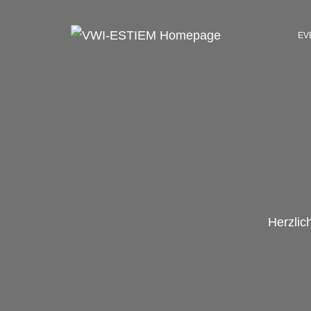
EV
Herzlic