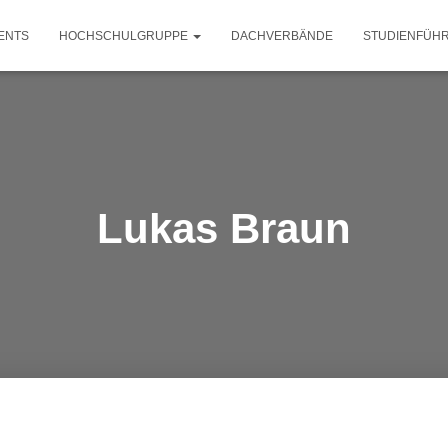
ENTS
HOCHSCHULGRUPPE
DACHVERBÄNDE
STUDIENFÜH
Lukas Braun