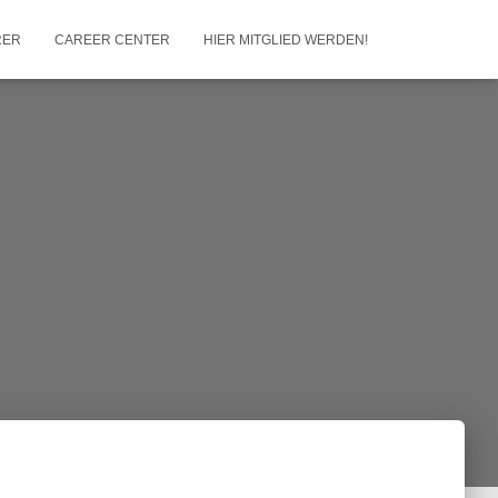
RER
CAREER CENTER
HIER MITGLIED WERDEN!