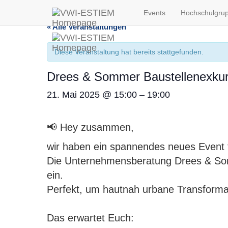
Events
Hochschulgru
« Alle Veranstaltungen
Diese Veranstaltung hat bereits stattgefunden.
Drees & Sommer Baustellenexkur
21. Mai 2025
@
15:00
–
19:00
📢 Hey zusammen,
wir haben ein spannendes neues Event 
Die Unternehmensberatung Drees & Somme
ein.
Perfekt, um hautnah urbane Transforma
Das erwartet Euch: