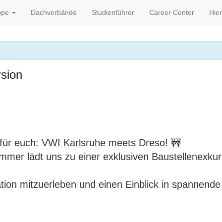
ppe
Dachverbände
Studienführer
Career Center
Hier
sion
für euch: VWI Karlsruhe meets Dreso! 🚧
r lädt uns zu einer exklusiven Baustellenexkursi
tion mitzuerleben und einen Einblick in spannend