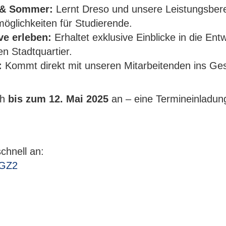
 & Sommer:
Lernt Dreso und unsere Leistungsbere
smöglichkeiten für Studierende.
ve erleben:
Erhaltet exklusive Einblicke in die Ent
en Stadtquartier.
:
Kommt direkt mit unseren Mitarbeitenden ins Ges
ch
bis zum 12. Mai 2025
an – eine Termineinladung
chnell an:
RGZ2