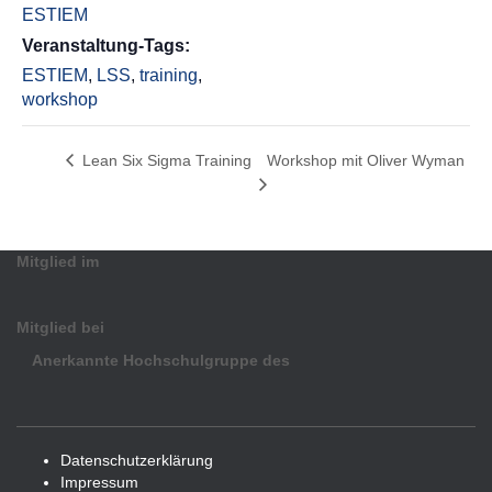
ESTIEM
Veranstaltung-Tags:
ESTIEM
,
LSS
,
training
,
workshop
Workshop mit Oliver Wyman
Lean Six Sigma Training
Mitglied im
Mitglied bei
Anerkannte Hochschulgruppe des
Datenschutzerklärung
Impressum