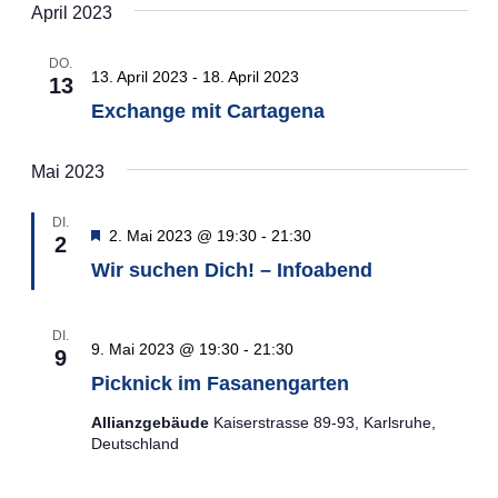
April 2023
DO.
13. April 2023
-
18. April 2023
13
Exchange mit Cartagena
Mai 2023
DI.
Hervorgehoben
2. Mai 2023 @ 19:30
-
21:30
2
Wir suchen Dich! – Infoabend
DI.
9. Mai 2023 @ 19:30
-
21:30
9
Picknick im Fasanengarten
Allianzgebäude
Kaiserstrasse 89-93, Karlsruhe,
Deutschland