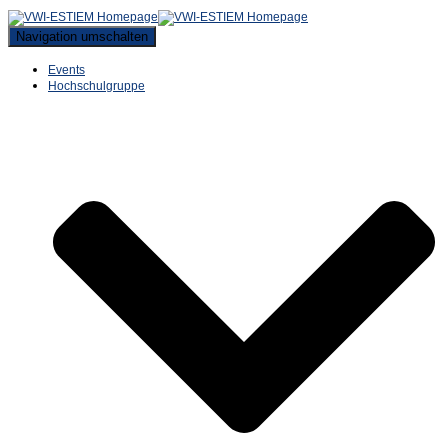
Navigation umschalten
Events
Hochschulgruppe