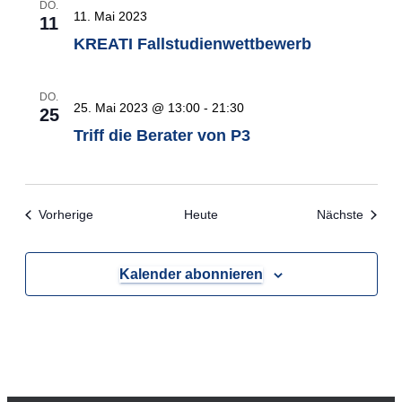
DO.
11. Mai 2023
11
KREATI Fallstudienwettbewerb
DO.
25. Mai 2023 @ 13:00
-
21:30
25
Triff die Berater von P3
Veranstaltungen
Verans
Vorherige
Heute
Nächste
Kalender abonnieren