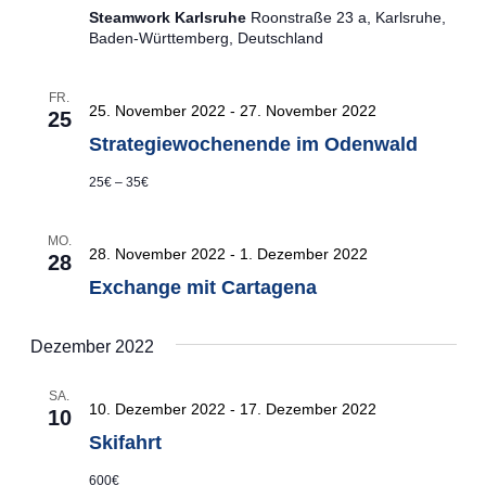
Steamwork Karlsruhe
Roonstraße 23 a, Karlsruhe,
Baden-Württemberg, Deutschland
FR.
25. November 2022
-
27. November 2022
25
Strategiewochenende im Odenwald
25€ – 35€
MO.
28. November 2022
-
1. Dezember 2022
28
Exchange mit Cartagena
Dezember 2022
SA.
10. Dezember 2022
-
17. Dezember 2022
10
Skifahrt
600€