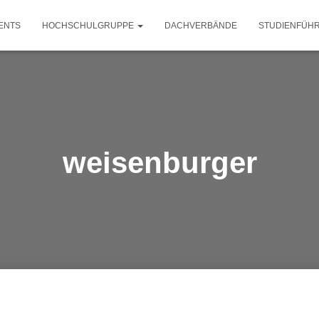
ENTS
HOCHSCHULGRUPPE
DACHVERBÄNDE
STUDIENFÜH
weisenburger