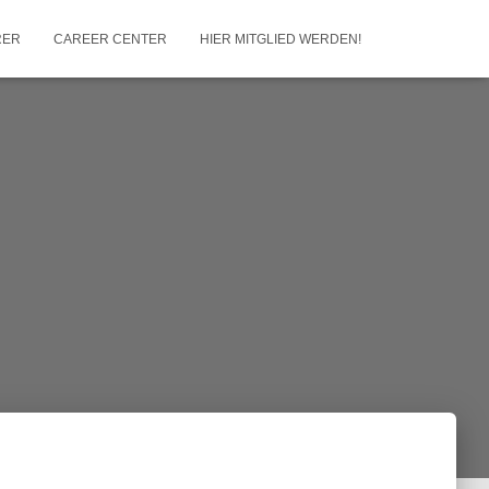
RER
CAREER CENTER
HIER MITGLIED WERDEN!