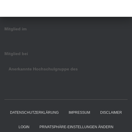
Mitglied im
Mitglied bei
Anerkannte Hochschulgruppe des
DATENSCHUTZERKLÄRUNG
IMPRESSUM
DISCLAIMER
LOGIN
PRIVATSPHÄRE-EINSTELLUNGEN ÄNDERN