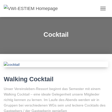
NAVIG
UMSC
Cocktail
Walking Cocktail
Unser Vereinsleben-Ressort beginnt das Semester mit einem
Walking Cocktail – eine ideale Gelegenheit unsere Mitglieder
richtig kennen zu lernen. Im Laufe des Abends werden wir in
Gruppen bei verschiedenen WGs sein und leckere Cocktails des
Gastgebers / der Gastgeberin genießen